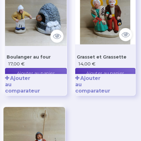
Boulanger au four
Grasset et Grassette
17,00 €
14,00 €
Ajouter au panier
Ajouter au panier
Ajouter
Ajouter
au
au
comparateur
comparateur