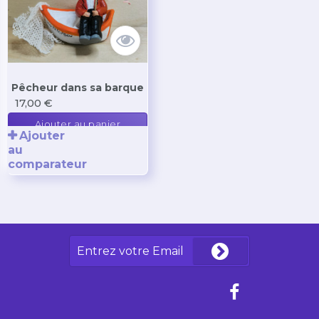
Pêcheur dans sa barque
17,00 €
Ajouter au panier
Ajouter
au
comparateur