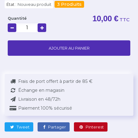
3
Produits
État :
Nouveau produit
10,00 €
Quantité
TTC
AJOUTER AU PANIER
Frais de port offert à partir de 85 €
Échange en magasin
Livraison en 48/72h
Paiement 100% sécurisé
Tweet
Partager
Pinterest