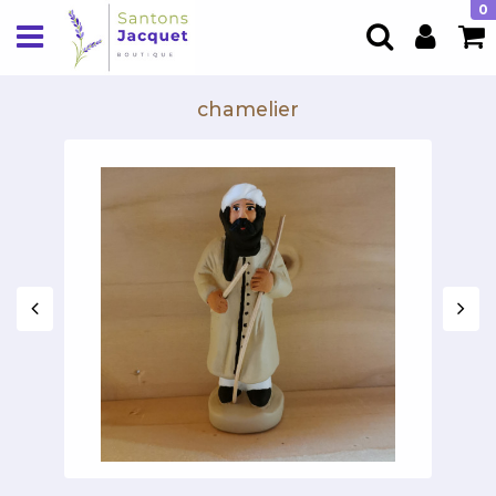
0
chamelier